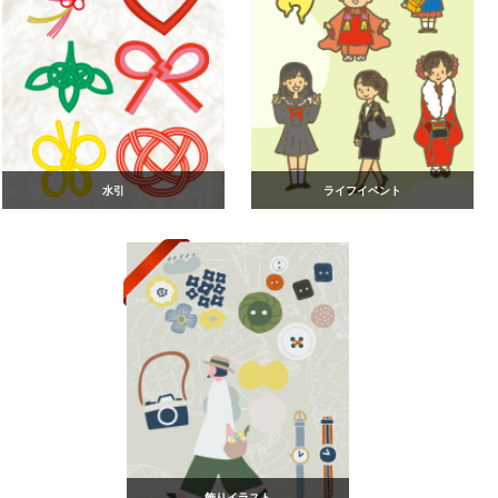
水引
ライフイベント
飾りイラスト