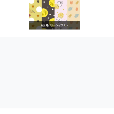
お月見パターンイラスト