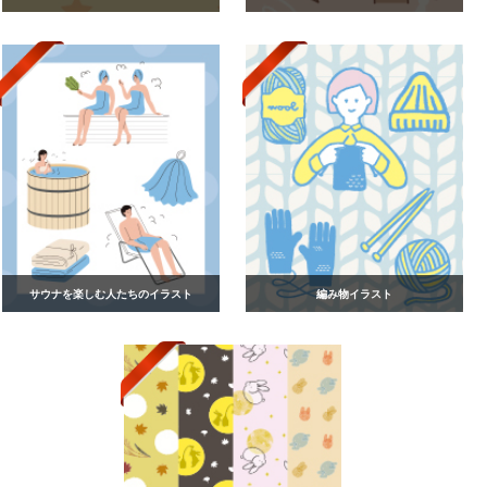
サウナを楽しむ人たちのイラスト
編み物イラスト