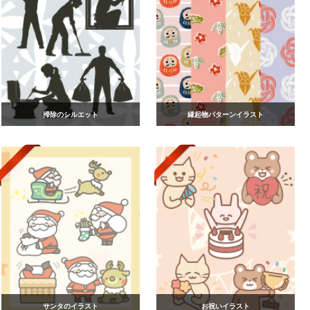
掃除のシルエット
縁起物パターンイラスト
サンタのイラスト
お祝いイラスト