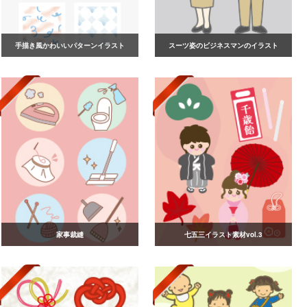
手描き風かわいいパターンイラスト
スーツ姿のビジネスマンのイラスト
家事裁縫
七五三イラスト素材vol.3