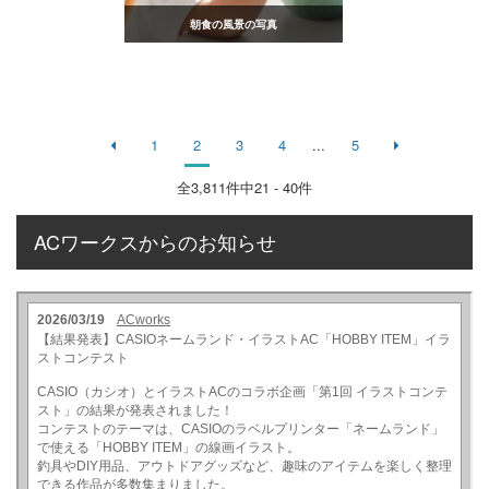
朝食の風景の写真
1
2
3
4
...
5
全
3,811
件中21 - 40件
ACワークスからのお知らせ