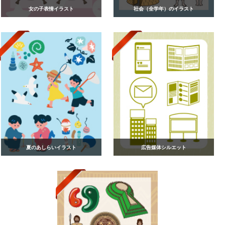
女の子表情イラスト
社会（全学年）のイラスト
夏のあしらいイラスト
広告媒体シルエット