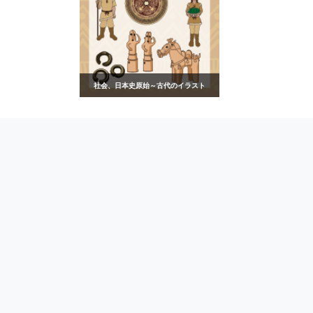
社会、日本史原始～古代のイラスト