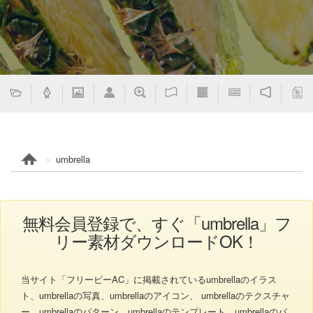
umbrella
無料会員登録で、すぐ「umbrella」フ
リー素材ダウンロードOK！
当サイト「フリービーAC」に掲載されているumbrellaのイラス
ト、umbrellaの写真、umbrellaのアイコン、 umbrellaのテクスチャ
ー、umbrellaのパターン、umbrellaのテンプレート、umbrellaのパ