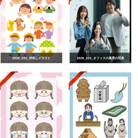
2026_033_仲良しイラスト
2026_032_オフィスの風景の写真