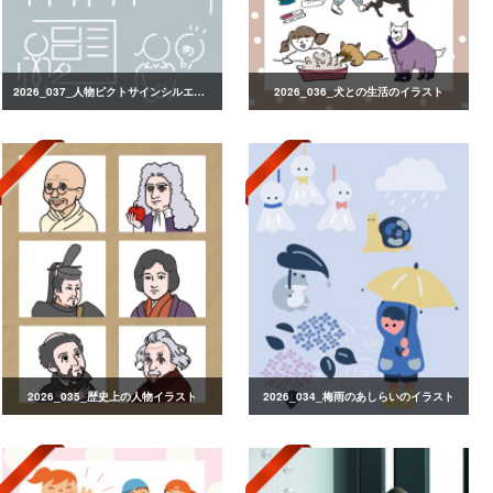
2026_037_人物ピクトサインシルエット
2026_036_犬との生活のイラスト
2026_035_歴史上の人物イラスト
2026_034_梅雨のあしらいのイラスト