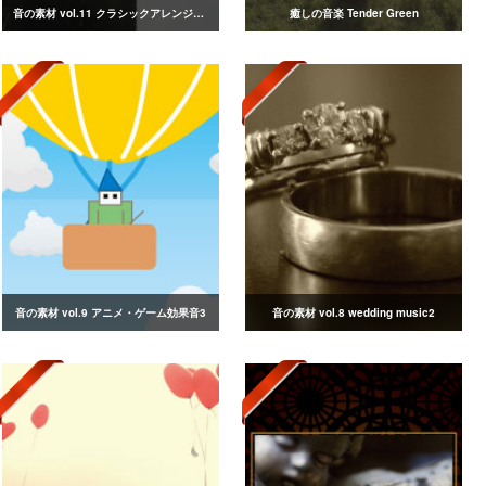
音の素材 vol.11 クラシックアレンジ集3
癒しの音楽 Tender Green
音の素材 vol.9 アニメ・ゲーム効果音3
音の素材 vol.8 wedding music2