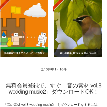
音の素材 vol.3 アニメ・ゲーム効果音
癒しの音楽_Creek In The Forest
全
10
件中1 - 10件
無料会員登録で、すぐ「音の素材 vol.8
wedding music2」ダウンロードOK！
「音の素材 vol.8 wedding music2」をダウンロードをするには、