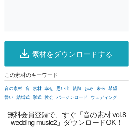
素材をダウンロードする
この素材のキーワード
音の素材
音
素材
幸せ
思い出
軌跡
歩み
未来
希望
誓い
結婚式
挙式
教会
バージンロード
ウェディング
無料会員登録で、すぐ「音の素材 vol.8
wedding music2」ダウンロードOK！