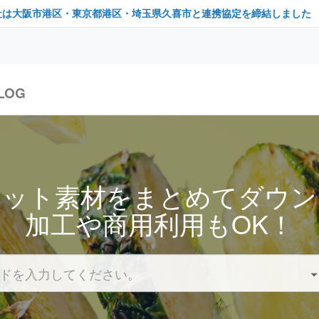
社は大阪市港区・東京都港区・埼玉県久喜市と連携協定を締結しました
LOG
セット素材をまとめてダウン
加工や商用利用もOK！