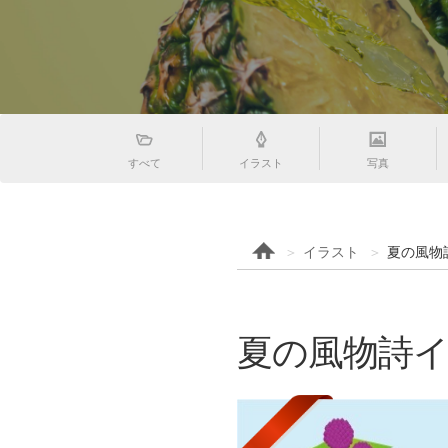
すべて
イラスト
写真
イラスト
夏の風物
夏の風物詩