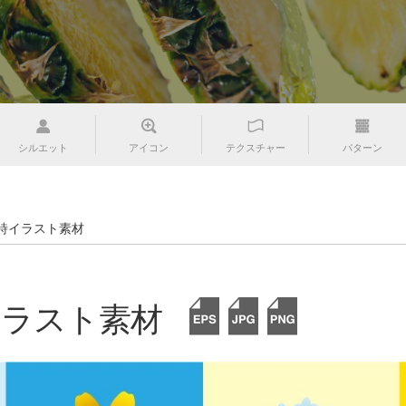
シルエット
アイコン
テクスチャー
パターン
詩イラスト素材
イラスト素材