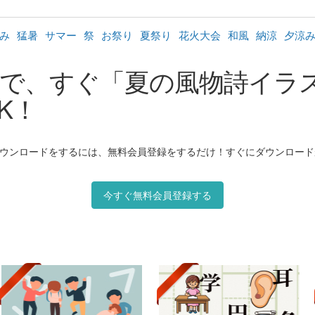
み
猛暑
サマー
祭
お祭り
夏祭り
花火大会
和風
納涼
夕涼
で、すぐ「夏の風物詩イラ
K！
ンロードをするには、無料会員登録をするだけ！すぐにダウンロード
今すぐ無料会員登録する