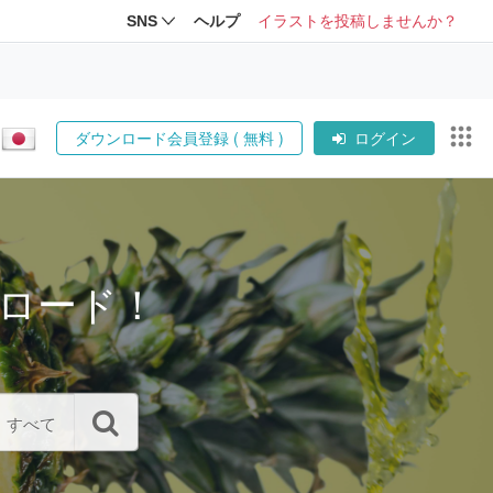
SNS
ヘルプ
イラストを投稿しませんか？
ダウンロード会員登録 ( 無料 )
ログイン
ロード！
すべて