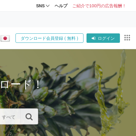
SNS
ヘルプ
ご紹介で100円の広告報酬！
ダウンロード会員登録 ( 無料 )
ログイン
ロード！
すべて