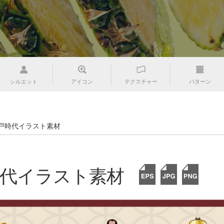
シルエット
アイコン
テクスチャー
パターン
戸時代イラスト素材
時代イラスト素材