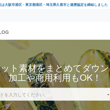
社は大阪市港区・東京都港区・埼玉県久喜市と連携協定を締結しました
LOG
セット素材をまとめてダウン
加工や商用利用もOK！