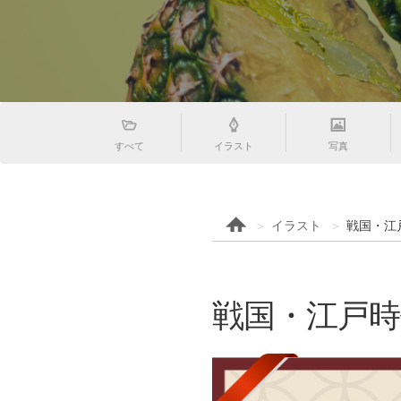
すべて
イラスト
写真
イラスト
戦国・江
戦国・江戸