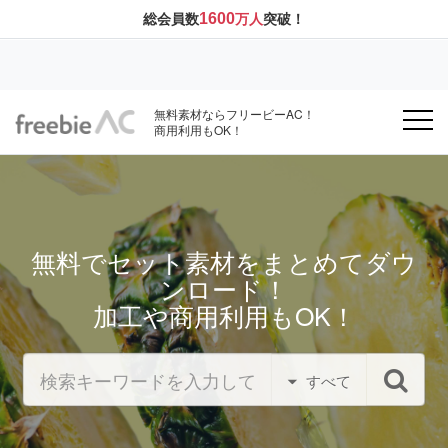
1600
総会員数
万人
突破！
無料素材ならフリービーAC！
商用利用もOK！
無料でセット素材をまとめてダウ
ンロード！
加工や商用利用もOK！
すべて