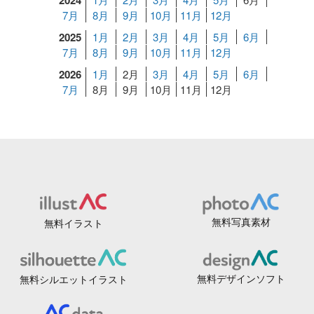
7月
8月
9月
10月
11月
12月
2025
1月
2月
3月
4月
5月
6月
7月
8月
9月
10月
11月
12月
2026
1月
2月
3月
4月
5月
6月
7月
8月
9月
10月
11月
12月
無料写真素材
無料イラスト
無料デザインソフト
無料シルエットイラスト