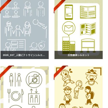
2026_037_人物ピクトサインシルエット
広告媒体シルエット