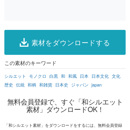
素材をダウンロードする
この素材のキーワード
シルエット
モノクロ
白黒
和
和風
日本
日本文化
文化
歴史
伝統
和柄
和雑貨
日本史
ジャパン
japan
無料会員登録で、すぐ「和シルエット
素材」ダウンロードOK！
「和シルエット素材」をダウンロードをするには、無料会員登録