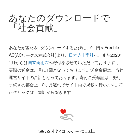
あなたのダウンロードで
「社会貢献」
あなたが素材を1ダウンロードするたびに、0.1円をFreebie
AC(ACワークス株式会社)より、
日本赤十字社
へ、また2020年
1月からは
国立美術館
へ寄付をさせていただいております 。
実際の送金は、月に1回となっております。送金金額は、当社
運営サイトの合計となっております。寄付金受領証は、発行
手続きの都合上、2ヶ月遅れでサイト内で掲載を行います。不
正クリックは、集計から除きます。
送金状況のご報告