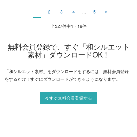
1
2
3
4
...
5
全
327
件中1 - 16件
無料会員登録で、すぐ「和シルエット
素材」ダウンロードOK！
「和シルエット素材」をダウンロードをするには、無料会員登録
をするだけ！すぐにダウンロードができるようになります。
今すぐ無料会員登録する