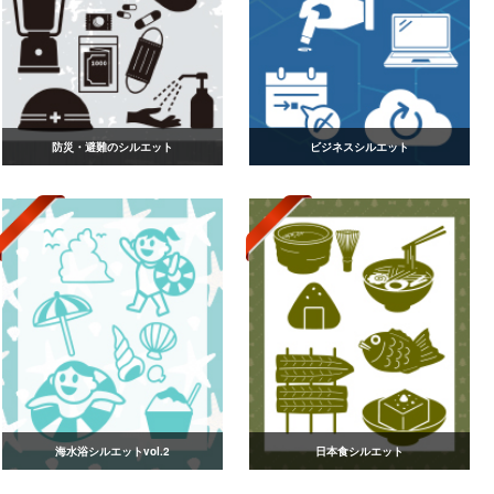
防災・避難のシルエット
ビジネスシルエット
海水浴シルエットvol.2
日本食シルエット