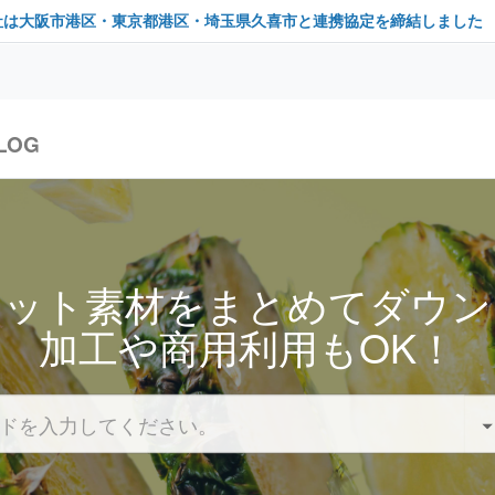
社は大阪市港区・東京都港区・埼玉県久喜市と連携協定を締結しました
LOG
セット素材をまとめてダウン
加工や商用利用もOK！