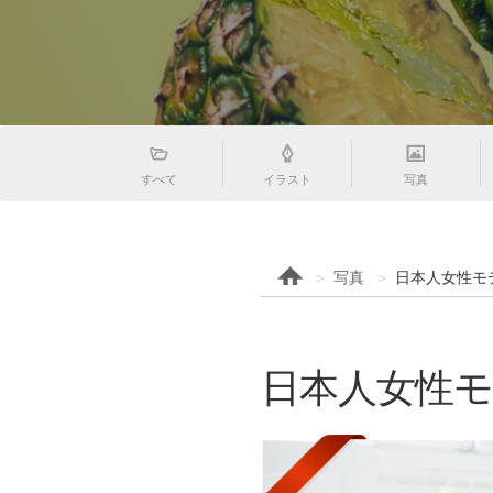
すべて
イラスト
写真
写真
日本人女性モテ
日本人女性モテ