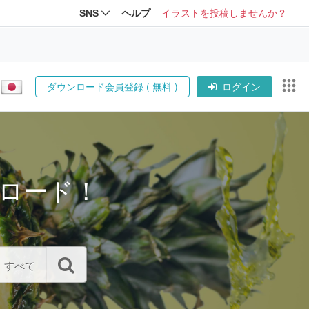
SNS
ヘルプ
イラストを投稿しませんか？
ダウンロード会員登録 ( 無料 )
ログイン
ロード！
すべて