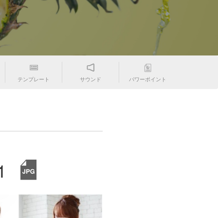
テンプレート
サウンド
パワーポイント
1