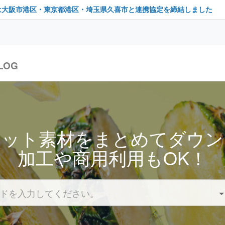
は大阪市港区・東京都港区・埼玉県久喜市と連携協定を締結しました
LOG
セット素材をまとめてダウン
加工や商用利用もOK！