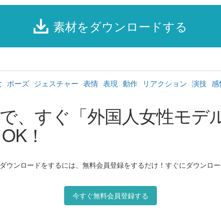
素材をダウンロードする
女
ポーズ
ジェスチャー
表情
表現
動作
リアクション
演技
感
で、すぐ「外国人女性モデ
゙OK！
゙ウンロードをするには、無料会員登録をするだけ！すぐにダウンロート
今すぐ無料会員登録する