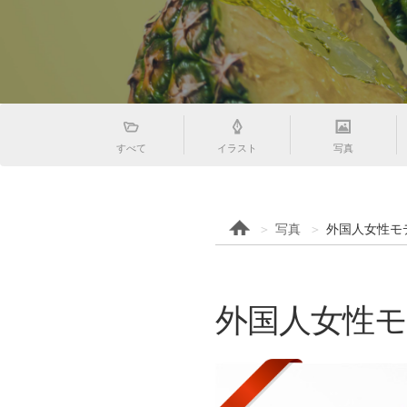
すべて
イラスト
写真
写真
外国人女性モ
外国人女性モ