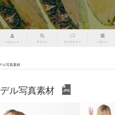
シルエット
アイコン
テクスチャー
パターン
デル写真素材
デル写真素材