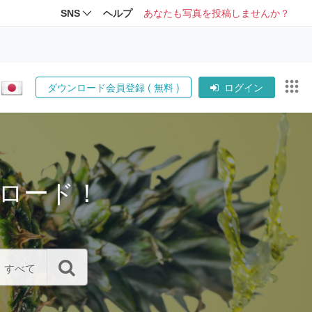
SNS
ヘルプ
あなたも写真を投稿しませんか？
ダウンロード会員登録 ( 無料 )
ログイン
ロード！
すべて