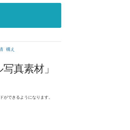
情
構え
ル写真素材」
゙ができるようになります。