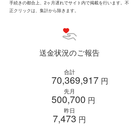
手続きの都合上、2ヶ月遅れでサイト内で掲載を行います。不
正クリックは、集計から除きます。
送金状況のご報告
合計
70,369,917
円
先月
500,700
円
昨日
7,473
円