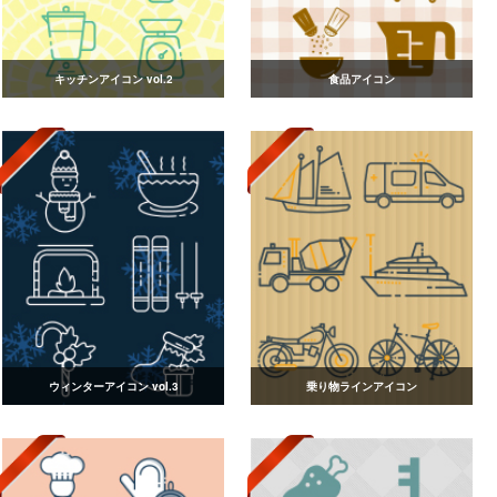
キッチンアイコン vol.2
食品アイコン
ウィンターアイコン vol.3
乗り物ラインアイコン