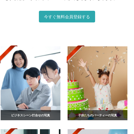
今すぐ無料会員登録する
ビジネスシーン打合せの写真
子供たちのパーティーの写真