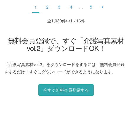
1
2
3
4
...
5
全
1,039
件中1 - 16件
無料会員登録で、すぐ「介護写真素材
vol.2」ダウンロードOK！
「介護写真素材vol.2」をダウンロードをするには、無料会員登録
をするだけ！すぐにダウンロードができるようになります。
今すぐ無料会員登録する