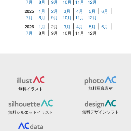
7月
8月
9月
10月
11月
12月
2025
1月
2月
3月
4月
5月
6月
7月
8月
9月
10月
11月
12月
2026
1月
2月
3月
4月
5月
6月
7月
8月
9月
10月
11月
12月
無料写真素材
無料イラスト
無料デザインソフト
無料シルエットイラスト