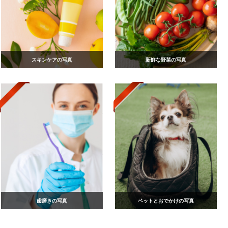
スキンケアの写真
新鮮な野菜の写真
歯磨きの写真
ペットとおでかけの写真