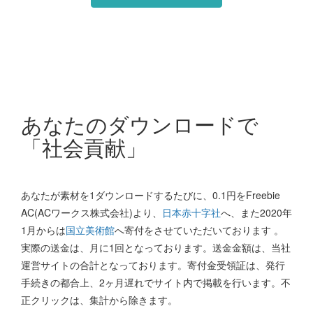
あなたのダウンロードで
「社会貢献」
あなたが素材を1ダウンロードするたびに、0.1円をFreebie
AC(ACワークス株式会社)より、
日本赤十字社
へ、また2020年
1月からは
国立美術館
へ寄付をさせていただいております 。
実際の送金は、月に1回となっております。送金金額は、当社
運営サイトの合計となっております。寄付金受領証は、発行
手続きの都合上、2ヶ月遅れでサイト内で掲載を行います。不
正クリックは、集計から除きます。