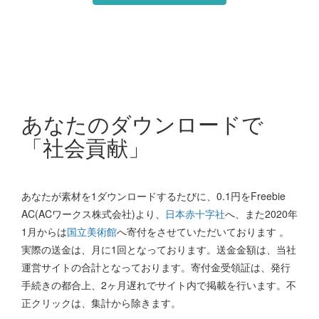
あなたのダウンロードで
「社会貢献」
あなたが素材を1ダウンロードするたびに、0.1円をFreebie
AC(ACワークス株式会社)より、
日本赤十字社
へ、また2020年
1月からは
国立美術館
へ寄付をさせていただいております 。
実際の送金は、月に1回となっております。送金金額は、当社
運営サイトの合計となっております。寄付金受領証は、発行
手続きの都合上、2ヶ月遅れでサイト内で掲載を行います。不
正クリックは、集計から除きます。