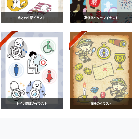
猫との生活イラスト
夏祭りパターンイラスト
トイレ関連のイラスト
冒険のイラスト