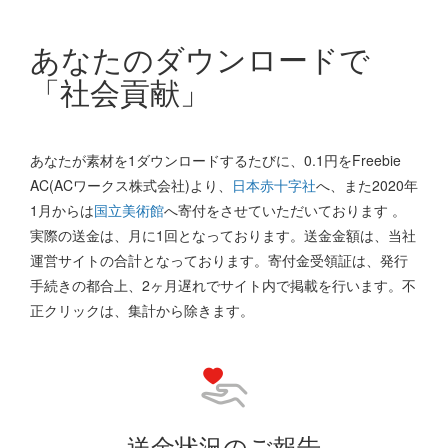
あなたのダウンロードで
「社会貢献」
あなたが素材を1ダウンロードするたびに、0.1円をFreebie
AC(ACワークス株式会社)より、
日本赤十字社
へ、また2020年
1月からは
国立美術館
へ寄付をさせていただいております 。
実際の送金は、月に1回となっております。送金金額は、当社
運営サイトの合計となっております。寄付金受領証は、発行
手続きの都合上、2ヶ月遅れでサイト内で掲載を行います。不
正クリックは、集計から除きます。
送金状況のご報告