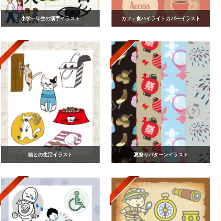
小学一年生の漢字イラスト
カフェ食ハイライトカバーイラスト
猫との生活イラスト
夏祭りパターンイラスト