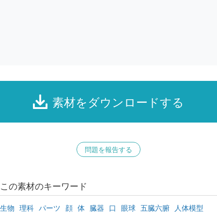
素材をダウンロードする
問題を報告する
この素材のキーワード
生物
理科
パーツ
顔
体
臓器
口
眼球
五臓六腑
人体模型