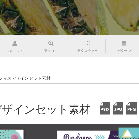
シルエット
アイコン
テクスチャー
パターン
フィスデザインセット素材
デザインセット素材