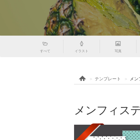
すべて
イラスト
写真
テンプレート
メン
メンフィス