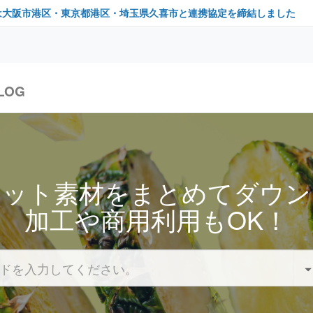
は大阪市港区・東京都港区・埼玉県久喜市と連携協定を締結しました
LOG
セット素材をまとめてダウン
加工や商用利用もOK！