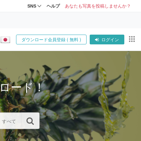
SNS
ヘルプ
あなたも写真を投稿しませんか？
ダウンロード会員登録 ( 無料 )
ログイン
ロード！
すべて