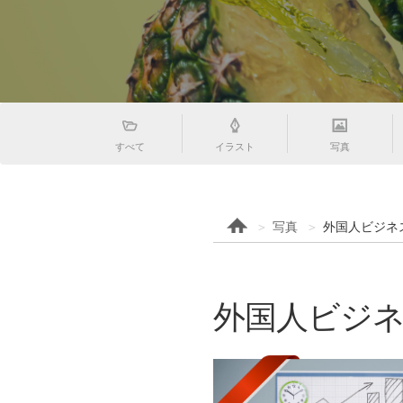
すべて
イラスト
写真
写真
外国人ビジネス
外国人ビジネス