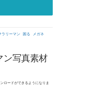
サラリーマン
困る
メガネ
マン写真素材
ンロードができるようになりま