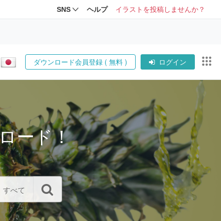
SNS
ヘルプ
イラストを投稿しませんか？
ダウンロード会員登録 ( 無料 )
ログイン
ロード！
すべて