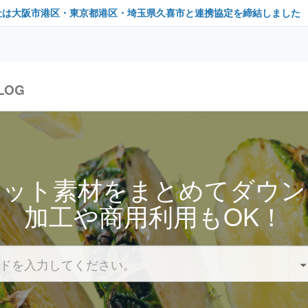
社は大阪市港区・東京都港区・埼玉県久喜市と連携協定を締結しました
LOG
セット素材をまとめてダウン
加工や商用利用もOK！