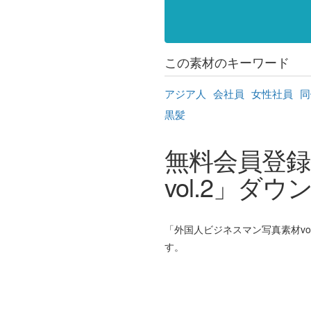
この素材のキーワード
アジア人
会社員
女性社員
同
黒髪
無料会員登録
vol.2」ダ
「外国人ビジネスマン写真素材vol
す。