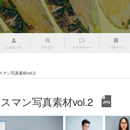
シルエット
アイコン
テクスチャー
パターン
マン写真素材vol.2
マン写真素材vol.2