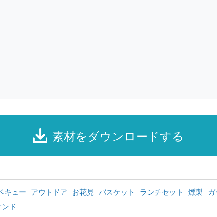
素材をダウンロードする
ベキュー
アウトドア
お花見
バスケット
ランチセット
燻製
ガ
サンド