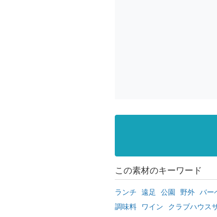
この素材のキーワード
ランチ
遠足
公園
野外
バー
調味料
ワイン
クラブハウス