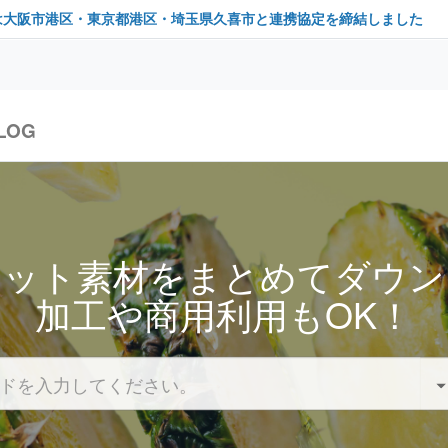
は大阪市港区・東京都港区・埼玉県久喜市と連携協定を締結しました
LOG
セット素材をまとめてダウン
加工や商用利用もOK！