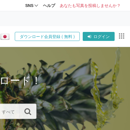
SNS
ヘルプ
あなたも写真を投稿しませんか？
ダウンロード会員登録 ( 無料 )
ログイン
ロード！
すべて