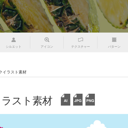
シルエット
アイコン
テクスチャー
パターン
クイラスト素材
イラスト素材