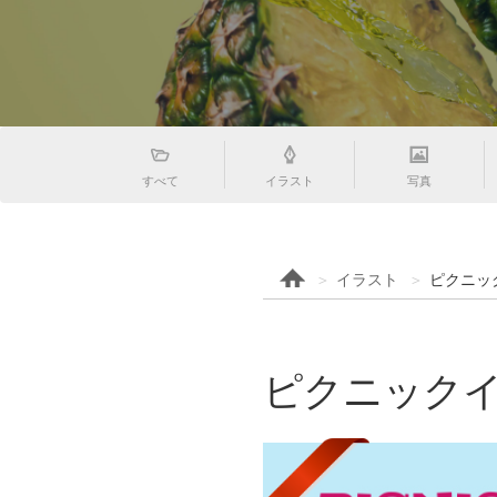
すべて
イラスト
写真
イラスト
ピクニッ
ピクニック