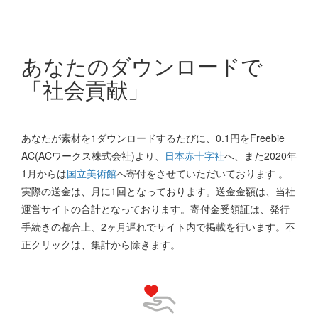
あなたのダウンロードで
「社会貢献」
あなたが素材を1ダウンロードするたびに、0.1円をFreebie
AC(ACワークス株式会社)より、
日本赤十字社
へ、また2020年
1月からは
国立美術館
へ寄付をさせていただいております 。
実際の送金は、月に1回となっております。送金金額は、当社
運営サイトの合計となっております。寄付金受領証は、発行
手続きの都合上、2ヶ月遅れでサイト内で掲載を行います。不
正クリックは、集計から除きます。