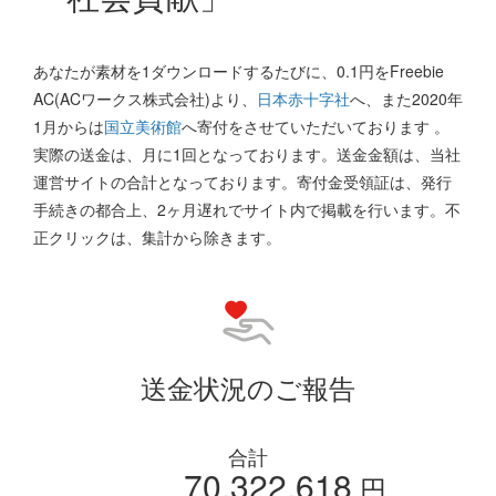
あなたが素材を1ダウンロードするたびに、0.1円をFreebie
AC(ACワークス株式会社)より、
日本赤十字社
へ、また2020年
1月からは
国立美術館
へ寄付をさせていただいております 。
実際の送金は、月に1回となっております。送金金額は、当社
運営サイトの合計となっております。寄付金受領証は、発行
手続きの都合上、2ヶ月遅れでサイト内で掲載を行います。不
正クリックは、集計から除きます。
送金状況のご報告
合計
70,322,618
円