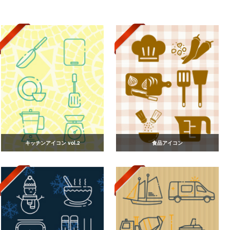
キッチンアイコン vol.2
食品アイコン