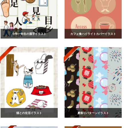
小学一年生の漢字イラスト
カフェ食ハイライトカバーイラスト
猫との生活イラスト
夏祭りパターンイラスト