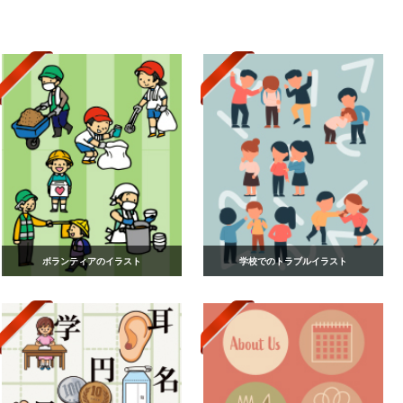
ボランティアのイラスト
学校でのトラブルイラスト