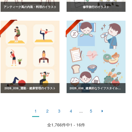
アンティーク風の内装・料理のイラスト
修学旅行のイラスト
2026_039_運動・健康管理のイラスト
2026_038_健康的なライフスタイルのイラスト
1
2
3
4
...
5
全
1,766
件中1 - 16件