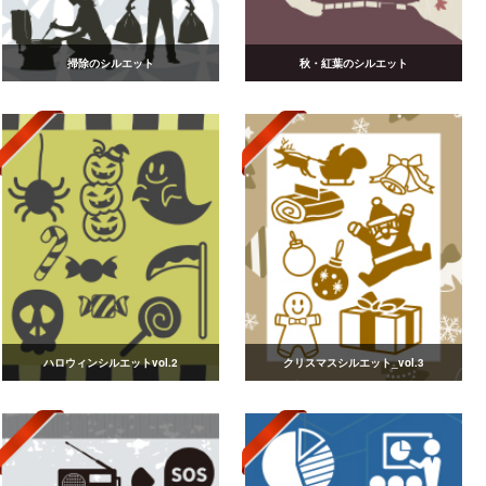
掃除のシルエット
秋・紅葉のシルエット
ハロウィンシルエットvol.2
クリスマスシルエット_vol.3