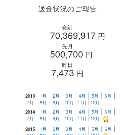
送金状況のご報告
合計
70,369,917
円
先月
500,700
円
昨日
7,473
円
2013
1月
2月
3月
4月
5月
6月
7月
8月
9月
10月
11月
12月
2014
1月
2月
3月
4月
5月
6月
7月
8月
9月
10月
11月
12月
2015
1月
2月
3月
4月
5月
6月