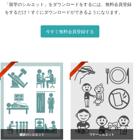
「留学のシルエット」をダウンロードをするには、無料会員登録
をするだけ！すぐにダウンロードができるようになります。
今すぐ無料会員登録する
健診のシルエット
マナーシルエット