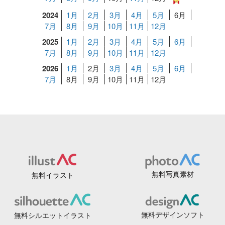
2024
1月
2月
3月
4月
5月
6月
7月
8月
9月
10月
11月
12月
2025
1月
2月
3月
4月
5月
6月
7月
8月
9月
10月
11月
12月
2026
1月
2月
3月
4月
5月
6月
7月
8月
9月
10月
11月
12月
無料写真素材
無料イラスト
無料デザインソフト
無料シルエットイラスト