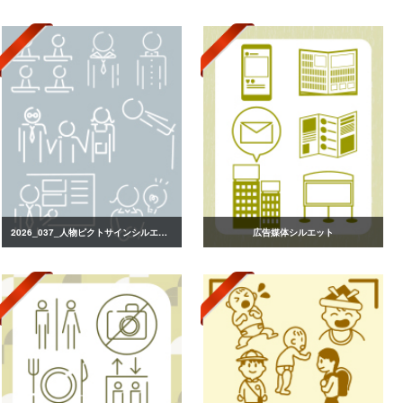
2026_037_人物ピクトサインシルエット
広告媒体シルエット