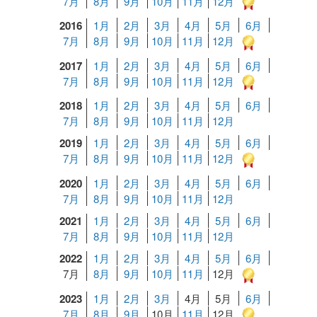
7月
8月
9月
10月
11月
12月
2016
1月
2月
3月
4月
5月
6月
7月
8月
9月
10月
11月
12月
2017
1月
2月
3月
4月
5月
6月
7月
8月
9月
10月
11月
12月
2018
1月
2月
3月
4月
5月
6月
7月
8月
9月
10月
11月
12月
2019
1月
2月
3月
4月
5月
6月
7月
8月
9月
10月
11月
12月
2020
1月
2月
3月
4月
5月
6月
7月
8月
9月
10月
11月
12月
2021
1月
2月
3月
4月
5月
6月
7月
8月
9月
10月
11月
12月
2022
1月
2月
3月
4月
5月
6月
7月
8月
9月
10月
11月
12月
2023
1月
2月
3月
4月
5月
6月
7月
8月
9月
10月
11月
12月