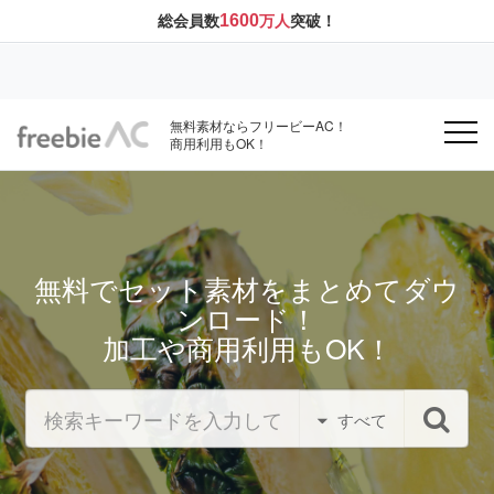
1600
総会員数
万人
突破！
無料素材ならフリービーAC！
商用利用もOK！
無料でセット素材をまとめてダウ
ンロード！
加工や商用利用もOK！
すべて