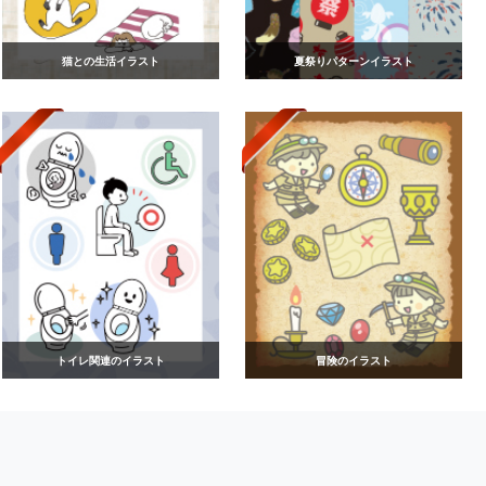
猫との生活イラスト
夏祭りパターンイラスト
トイレ関連のイラスト
冒険のイラスト