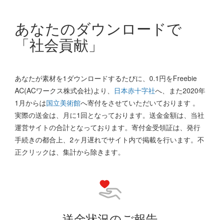
あなたのダウンロードで
「社会貢献」
あなたが素材を1ダウンロードするたびに、0.1円をFreebie
AC(ACワークス株式会社)より、
日本赤十字社
へ、また2020年
1月からは
国立美術館
へ寄付をさせていただいております 。
実際の送金は、月に1回となっております。送金金額は、当社
運営サイトの合計となっております。寄付金受領証は、発行
手続きの都合上、2ヶ月遅れでサイト内で掲載を行います。不
正クリックは、集計から除きます。
送金状況のご報告