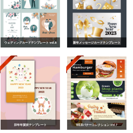
ウェディングカードテンプレート vol.8
新年メッセージカードテンプレート
卯年年賀状テンプレート
WEBバナーコレクション vol.7