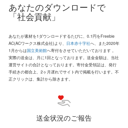
あなたのダウンロードで
「社会貢献」
あなたが素材を1ダウンロードするたびに、0.1円をFreebie
AC(ACワークス株式会社)より、
日本赤十字社
へ、また2020年
1月からは
国立美術館
へ寄付をさせていただいております 。
実際の送金は、月に1回となっております。送金金額は、当社
運営サイトの合計となっております。寄付金受領証は、発行
手続きの都合上、2ヶ月遅れでサイト内で掲載を行います。不
正クリックは、集計から除きます。
送金状況のご報告