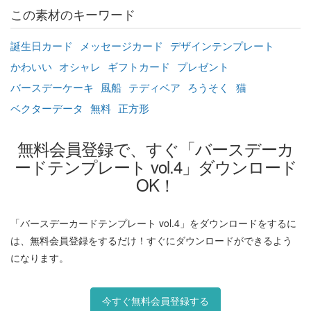
この素材のキーワード
誕生日カード
メッセージカード
デザインテンプレート
かわいい
オシャレ
ギフトカード
プレゼント
バースデーケーキ
風船
テディベア
ろうそく
猫
ベクターデータ
無料
正方形
無料会員登録で、すぐ「バースデーカ
ードテンプレート vol.4」ダウンロード
OK！
「バースデーカードテンプレート vol.4」をダウンロードをするに
は、無料会員登録をするだけ！すぐにダウンロードができるよう
になります。
今すぐ無料会員登録する