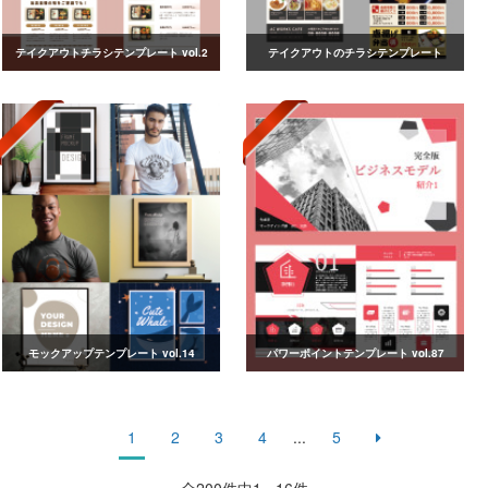
テイクアウトチラシテンプレート vol.2
テイクアウトのチラシテンプレート
モックアップテンプレート vol.14
パワーポイントテンプレート vol.87
1
2
3
4
...
5