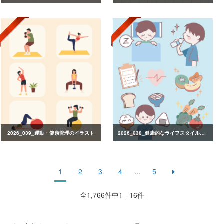
2026_039_運動・健康管理のイラスト
2026_038_健康的なライフスタイルのイラスト
1
2
3
4
...
5
全
1,766
件中1 - 16件