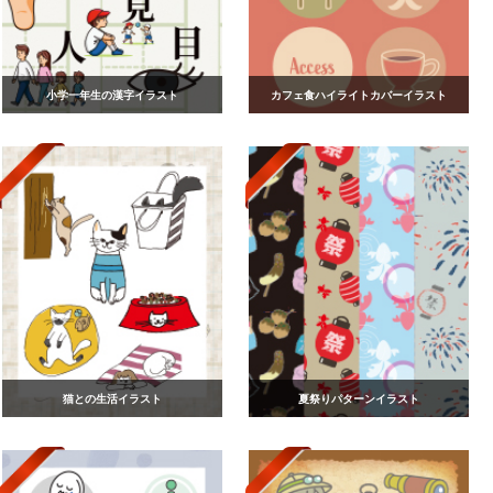
小学一年生の漢字イラスト
カフェ食ハイライトカバーイラスト
猫との生活イラスト
夏祭りパターンイラスト