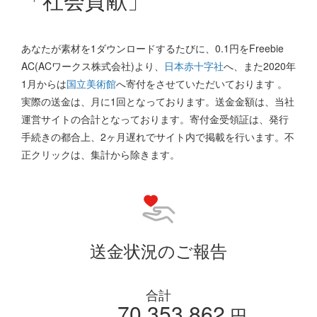
あなたが素材を1ダウンロードするたびに、0.1円をFreebie
AC(ACワークス株式会社)より、
日本赤十字社
へ、また2020年
1月からは
国立美術館
へ寄付をさせていただいております 。
実際の送金は、月に1回となっております。送金金額は、当社
運営サイトの合計となっております。寄付金受領証は、発行
手続きの都合上、2ヶ月遅れでサイト内で掲載を行います。不
正クリックは、集計から除きます。
送金状況のご報告
合計
70,353,862
円