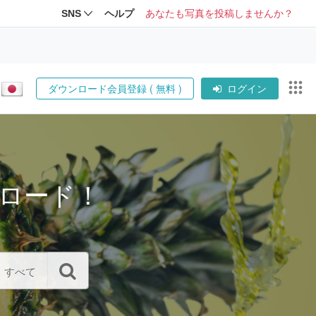
SNS
ヘルプ
あなたも写真を投稿しませんか？
ダウンロード会員登録 ( 無料 )
ログイン
ロード！
すべて