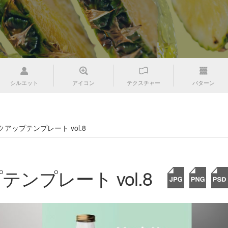
シルエット
アイコン
テクスチャー
パターン
クアップテンプレート vol.8
ンプレート vol.8