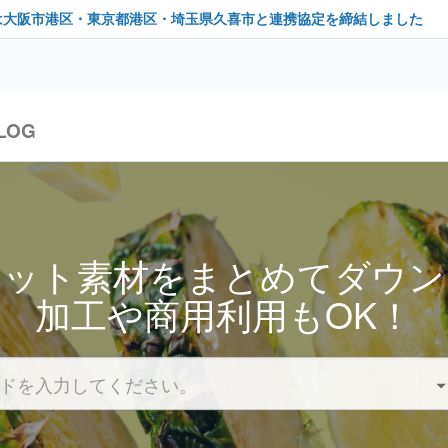
は大阪市港区・東京都港区・埼玉県久喜市と連携協定を締結しました
LOG
セット素材をまとめてダウン
加工や商用利用もOK！