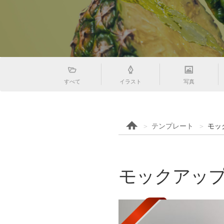
すべて
イラスト
写真
テンプレート
モッ
モックアップテ