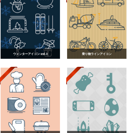
ウィンターアイコン vol.3
乗り物ラインアイコン