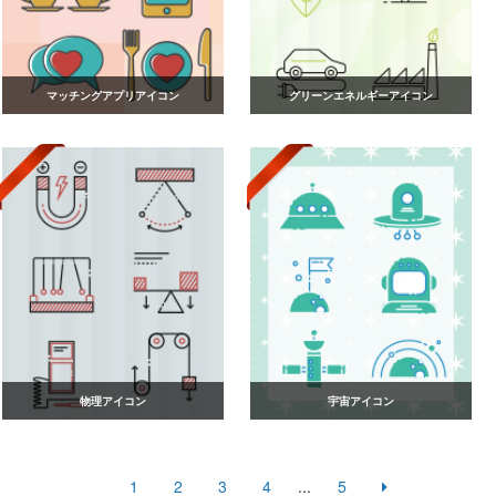
マッチングアプリアイコン
グリーンエネルギーアイコン
物理アイコン
宇宙アイコン
1
2
3
4
...
5