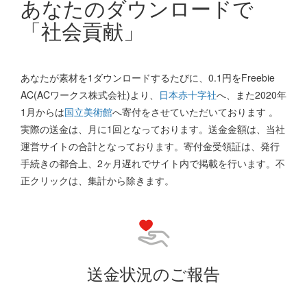
あなたのダウンロードで
「社会貢献」
あなたが素材を1ダウンロードするたびに、0.1円をFreebie
AC(ACワークス株式会社)より、
日本赤十字社
へ、また2020年
1月からは
国立美術館
へ寄付をさせていただいております 。
実際の送金は、月に1回となっております。送金金額は、当社
運営サイトの合計となっております。寄付金受領証は、発行
手続きの都合上、2ヶ月遅れでサイト内で掲載を行います。不
正クリックは、集計から除きます。
送金状況のご報告