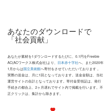
あなたのダウンロードで
「社会貢献」
あなたが素材を1ダウンロードするたびに、0.1円をFreebie
AC(ACワークス株式会社)より、
日本赤十字社
へ、また2020年
1月からは
国立美術館
へ寄付をさせていただいております 。
実際の送金は、月に1回となっております。送金金額は、当社
運営サイトの合計となっております。寄付金受領証は、発行
手続きの都合上、2ヶ月遅れでサイト内で掲載を行います。不
正クリックは、集計から除きます。