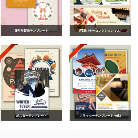
卯年年賀状テンプレート
WEBバナーコレクション vol.7
ポスターテンプレート
フライヤーテンプレート vol.5