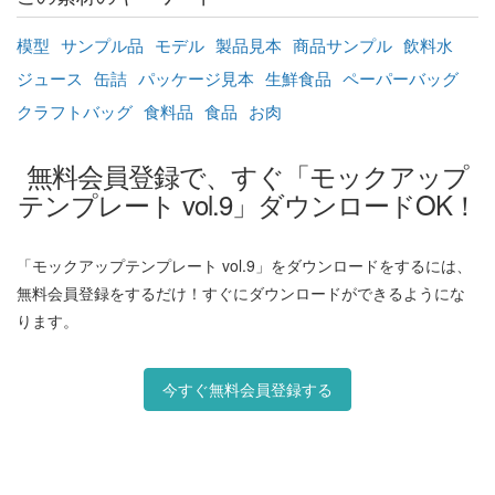
模型
サンプル品
モデル
製品見本
商品サンプル
飲料水
ジュース
缶詰
パッケージ見本
生鮮食品
ペーパーバッグ
クラフトバッグ
食料品
食品
お肉
無料会員登録で、すぐ「モックアップ
テンプレート vol.9」ダウンロードOK！
「モックアップテンプレート vol.9」をダウンロードをするには、
無料会員登録をするだけ！すぐにダウンロードができるようにな
ります。
今すぐ無料会員登録する