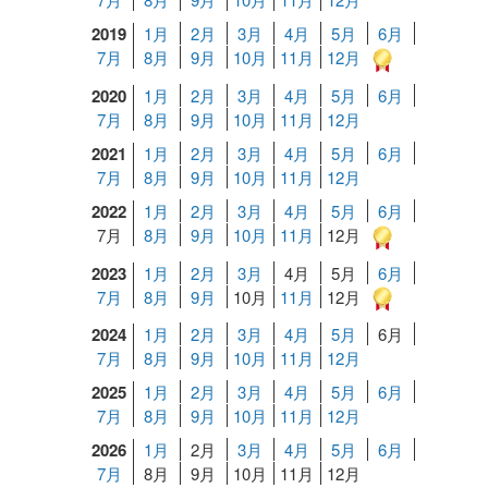
2019
1月
2月
3月
4月
5月
6月
7月
8月
9月
10月
11月
12月
2020
1月
2月
3月
4月
5月
6月
7月
8月
9月
10月
11月
12月
2021
1月
2月
3月
4月
5月
6月
7月
8月
9月
10月
11月
12月
2022
1月
2月
3月
4月
5月
6月
7月
8月
9月
10月
11月
12月
2023
1月
2月
3月
4月
5月
6月
7月
8月
9月
10月
11月
12月
2024
1月
2月
3月
4月
5月
6月
7月
8月
9月
10月
11月
12月
2025
1月
2月
3月
4月
5月
6月
7月
8月
9月
10月
11月
12月
2026
1月
2月
3月
4月
5月
6月
7月
8月
9月
10月
11月
12月