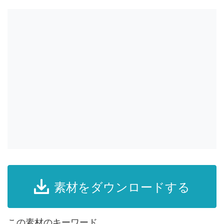
素材をダウンロードする
この素材のキーワード