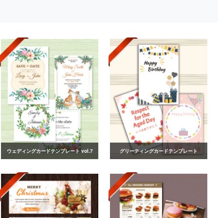
ウェディングカードテンプレート vol.7
グリーティングカードテンプレート