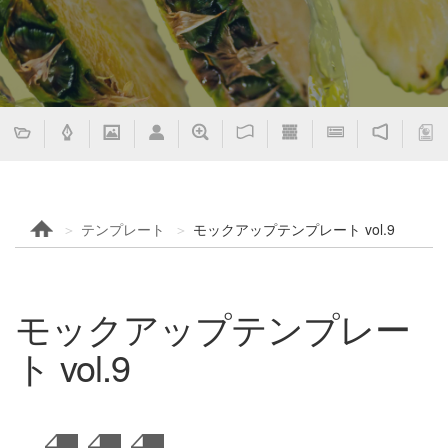
テンプレート
モックアップテンプレート vol.9
モックアップテンプレー
ト vol.9