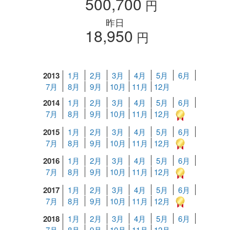
500,700
円
昨日
18,950
円
2013
1月
2月
3月
4月
5月
6月
7月
8月
9月
10月
11月
12月
2014
1月
2月
3月
4月
5月
6月
7月
8月
9月
10月
11月
12月
2015
1月
2月
3月
4月
5月
6月
7月
8月
9月
10月
11月
12月
2016
1月
2月
3月
4月
5月
6月
7月
8月
9月
10月
11月
12月
2017
1月
2月
3月
4月
5月
6月
7月
8月
9月
10月
11月
12月
2018
1月
2月
3月
4月
5月
6月
7月
8月
9月
10月
11月
12月