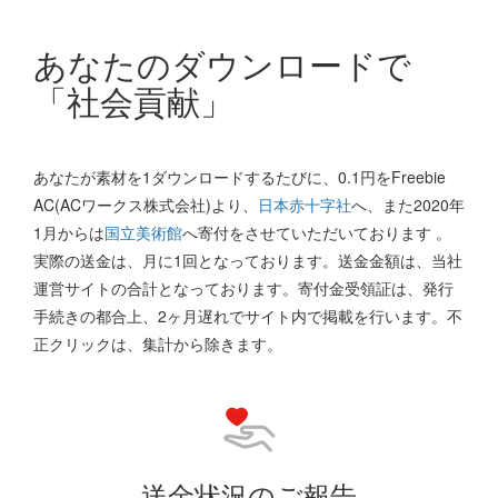
あなたのダウンロードで
「社会貢献」
あなたが素材を1ダウンロードするたびに、0.1円をFreebie
AC(ACワークス株式会社)より、
日本赤十字社
へ、また2020年
1月からは
国立美術館
へ寄付をさせていただいております 。
実際の送金は、月に1回となっております。送金金額は、当社
運営サイトの合計となっております。寄付金受領証は、発行
手続きの都合上、2ヶ月遅れでサイト内で掲載を行います。不
正クリックは、集計から除きます。
送金状況のご報告