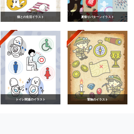
猫との生活イラスト
夏祭りパターンイラスト
トイレ関連のイラスト
冒険のイラスト