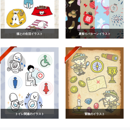
猫との生活イラスト
夏祭りパターンイラスト
トイレ関連のイラスト
冒険のイラスト