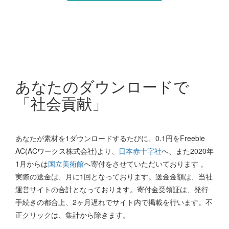
あなたのダウンロードで
「社会貢献」
あなたが素材を1ダウンロードするたびに、0.1円をFreebie
AC(ACワークス株式会社)より、
日本赤十字社
へ、また2020年
1月からは
国立美術館
へ寄付をさせていただいております 。
実際の送金は、月に1回となっております。送金金額は、当社
運営サイトの合計となっております。寄付金受領証は、発行
手続きの都合上、2ヶ月遅れでサイト内で掲載を行います。不
正クリックは、集計から除きます。