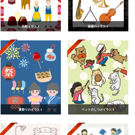
北欧イラスト
楽器のイラスト
夏祭りのイラスト
ペットのしつけイラスト