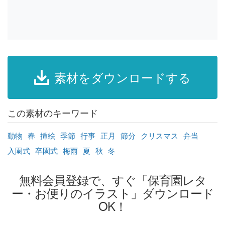
素材をダウンロードする
この素材のキーワード
動物
春
挿絵
季節
行事
正月
節分
クリスマス
弁当
入園式
卒園式
梅雨
夏
秋
冬
無料会員登録で、すぐ「保育園レタ
ー・お便りのイラスト」ダウンロード
OK！