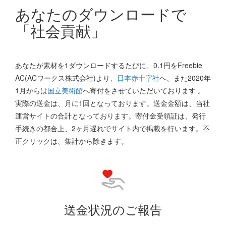
あなたのダウンロードで
「社会貢献」
あなたが素材を1ダウンロードするたびに、0.1円をFreebie
AC(ACワークス株式会社)より、
日本赤十字社
へ、また2020年
1月からは
国立美術館
へ寄付をさせていただいております 。
実際の送金は、月に1回となっております。送金金額は、当社
運営サイトの合計となっております。寄付金受領証は、発行
手続きの都合上、2ヶ月遅れでサイト内で掲載を行います。不
正クリックは、集計から除きます。
送金状況のご報告