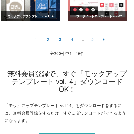
モックアップテンプレート vol.14
パワーポイントテンプレート vol.87
1
2
3
4
...
5
全
200
件中1 - 16件
無料会員登録で、すぐ「モックアップ
テンプレート vol.14」ダウンロード
OK！
「モックアップテンプレート vol.14」をダウンロードをするに
は、無料会員登録をするだけ！すぐにダウンロードができるよう
になります。