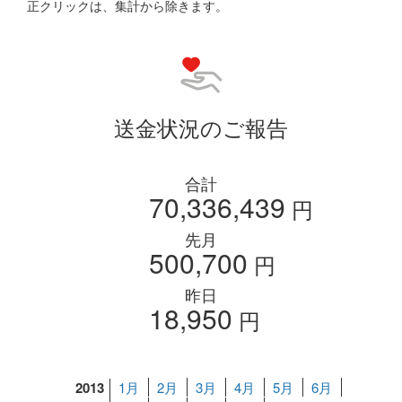
正クリックは、集計から除きます。
送金状況のご報告
合計
70,336,439
円
先月
500,700
円
昨日
18,950
円
2013
1月
2月
3月
4月
5月
6月