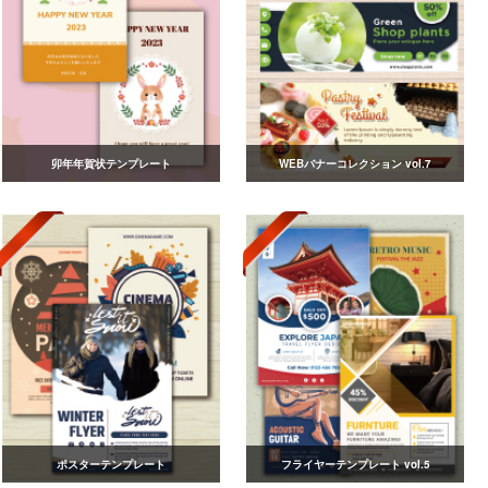
卯年年賀状テンプレート
WEBバナーコレクション vol.7
ポスターテンプレート
フライヤーテンプレート vol.5