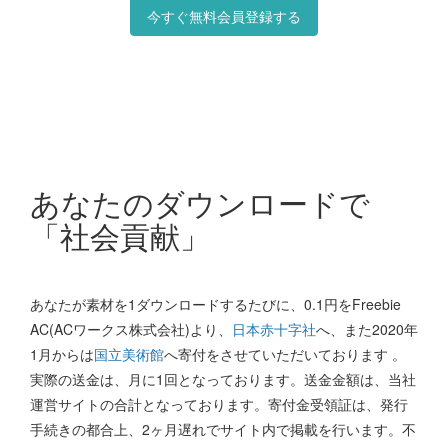
今すぐ無料会員登録する
あなたのダウンロードで
「社会貢献」
あなたが素材を1ダウンロードするたびに、0.1円をFreebie
AC(ACワークス株式会社)より、
日本赤十字社
へ、また2020年
1月からは
国立美術館
へ寄付をさせていただいております 。
実際の送金は、月に1回となっております。送金金額は、当社
運営サイトの合計となっております。寄付金受領証は、発行
手続きの都合上、2ヶ月遅れでサイト内で掲載を行います。不