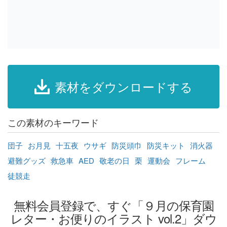
素材をダウンロードする
この素材のキーワード
団子
お月見
十五夜
ウサギ
防災頭巾
防災キット
消火器
避難グッズ
救急車
AED
敬老の日
栗
運動会
フレーム
徒競走
無料会員登録で、すぐ「９月の保育園
レター・お便りのイラスト vol.2」ダウ