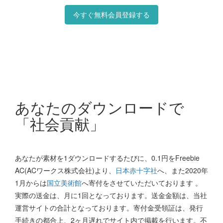
今すぐ無料会員登録する
あなたのダウンロードで
「社会貢献」
あなたが素材を1ダウンロードするたびに、0.1円をFreebie
AC(ACワークス株式会社)より、
日本赤十字社
へ、また2020年
1月からは
国立美術館
へ寄付をさせていただいております 。
実際の送金は、月に1回となっております。送金金額は、当社
運営サイトの合計となっております。寄付金受領証は、発行
手続きの都合上、2ヶ月遅れでサイト内で掲載を行います。不