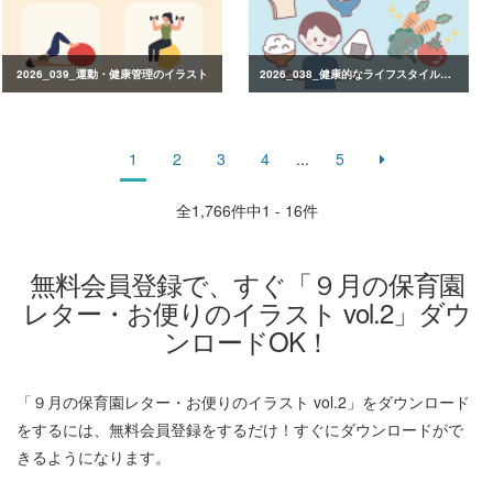
2026_039_運動・健康管理のイラスト
2026_038_健康的なライフスタイルのイラスト
1
2
3
4
...
5
全
1,766
件中1 - 16件
無料会員登録で、すぐ「９月の保育園
レター・お便りのイラスト vol.2」ダウ
ンロードOK！
「９月の保育園レター・お便りのイラスト vol.2」をダウンロード
をするには、無料会員登録をするだけ！すぐにダウンロードがで
きるようになります。