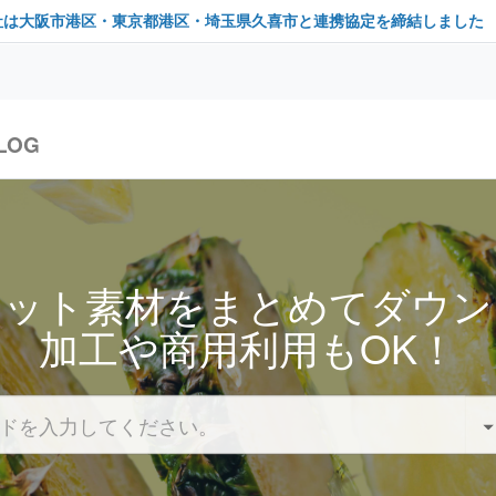
社は大阪市港区・東京都港区・埼玉県久喜市と連携協定を締結しました
LOG
セット素材をまとめてダウン
加工や商用利用もOK！