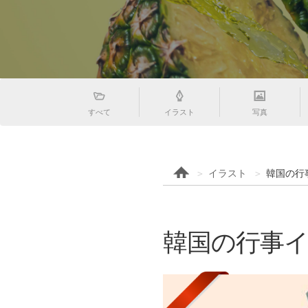
すべて
イラスト
写真
イラスト
韓国の行
韓国の行事