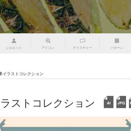
シルエット
アイコン
テクスチャー
パターン
事イラストコレクション
イラストコレクション