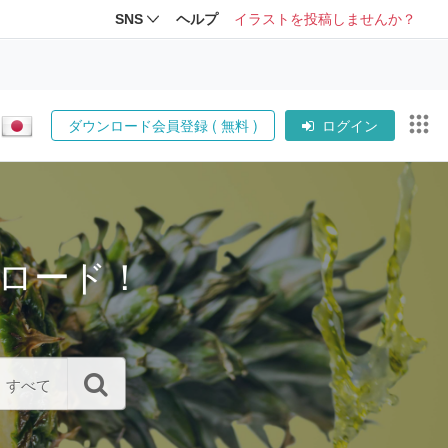
SNS
ヘルプ
イラストを投稿しませんか？
ダウンロード会員登録 ( 無料 )
ログイン
ロード！
すべて