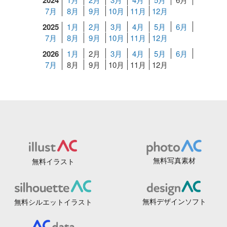
2024
7月
8月
9月
10月
11月
12月
2025
1月
2月
3月
4月
5月
6月
7月
8月
9月
10月
11月
12月
2026
1月
2月
3月
4月
5月
6月
7月
8月
9月
10月
11月
12月
無料写真素材
無料イラスト
無料デザインソフト
無料シルエットイラスト