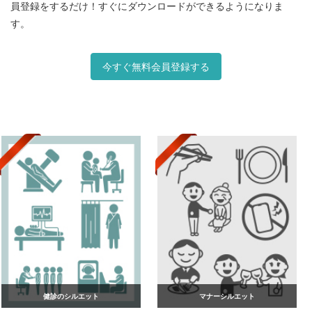
員登録をするだけ！すぐにダウンロードができるようになりま
す。
今すぐ無料会員登録する
健診のシルエット
マナーシルエット