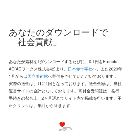
あなたのダウンロードで
「社会貢献」
あなたが素材を1ダウンロードするたびに、0.1円をFreebie
AC(ACワークス株式会社)より、
日本赤十字社
へ、また2020年
1月からは
国立美術館
へ寄付をさせていただいております 。
実際の送金は、月に1回となっております。送金金額は、当社
運営サイトの合計となっております。寄付金受領証は、発行
手続きの都合上、2ヶ月遅れでサイト内で掲載を行います。不
正クリックは、集計から除きます。