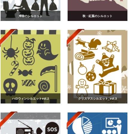
掃除のシルエット
秋・紅葉のシルエット
ハロウィンシルエットvol.2
クリスマスシルエット_vol.3