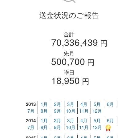
送金状況のご報告
合計
70,336,439
円
先月
500,700
円
昨日
18,950
円
2013
1月
2月
3月
4月
5月
6月
7月
8月
9月
10月
11月
12月
2014
1月
2月
3月
4月
5月
6月
7月
8月
9月
10月
11月
12月
2015
1月
2月
3月
4月
5月
6月