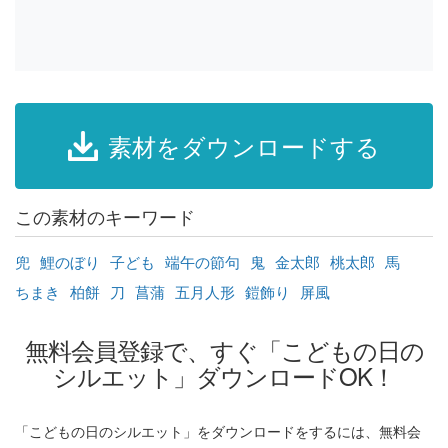
素材をダウンロードする
この素材のキーワード
兜
鯉のぼり
子ども
端午の節句
鬼
金太郎
桃太郎
馬
ちまき
柏餅
刀
菖蒲
五月人形
鎧飾り
屏風
無料会員登録で、すぐ「こどもの日の
シルエット」ダウンロードOK！
「こどもの日のシルエット」をダウンロードをするには、無料会