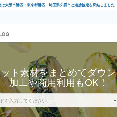
社は大阪市港区・東京都港区・埼玉県久喜市と連携協定を締結しました
LOG
セット素材をまとめてダウン
加工や商用利用もOK！