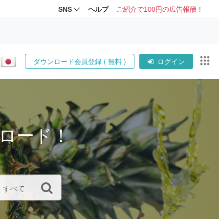
SNS
ヘルプ
ご紹介で100円の広告報酬！
ダウンロード会員登録 ( 無料 )
ログイン
ロード！
すべて