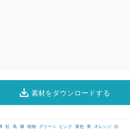
素材をダウンロードする
蜂
虹
鳥
蝶
植物
グリーン
ピンク
黄色
青
オレンジ
白