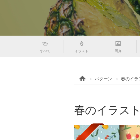
すべて
イラスト
写真
パターン
春のイラス
春のイラストパ