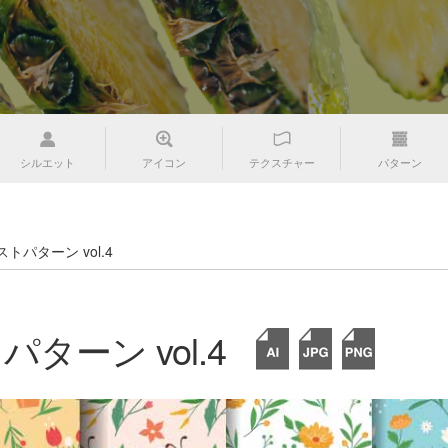
シルエット
アイコン
テクスチャー
パターン
トパターン vol.4
ターン vol.4