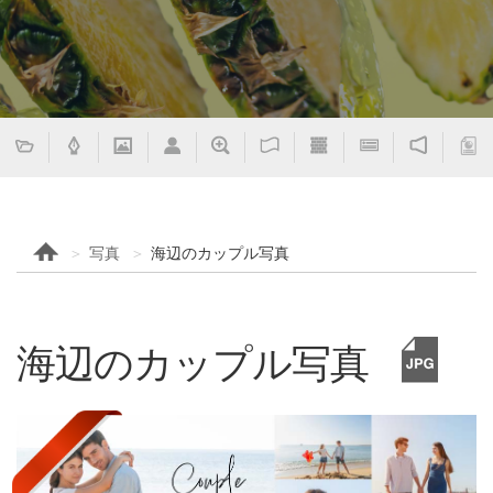
写真
海辺のカップル写真
海辺のカップル写真