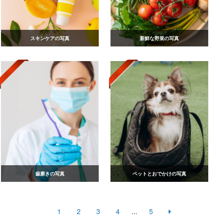
スキンケアの写真
新鮮な野菜の写真
歯磨きの写真
ペットとおでかけの写真
1
2
3
4
...
5