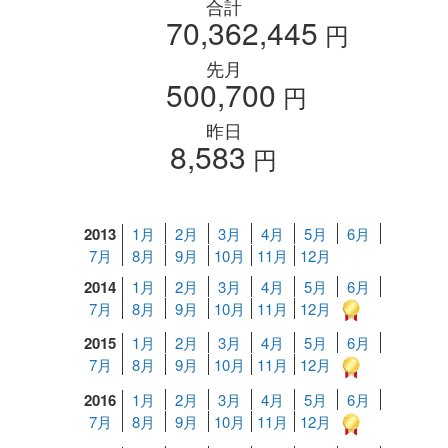
合計
70,362,445
円
先月
500,700
円
昨日
8,583
円
2013
1月
2月
3月
4月
5月
6月
7月
8月
9月
10月
11月
12月
2014
1月
2月
3月
4月
5月
6月
7月
8月
9月
10月
11月
12月
2015
1月
2月
3月
4月
5月
6月
7月
8月
9月
10月
11月
12月
2016
1月
2月
3月
4月
5月
6月
7月
8月
9月
10月
11月
12月