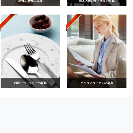
朝食の風景の写真
日本人習い事・教室の写真
お皿・カトラリーの写真
キャリアウーマンの写真