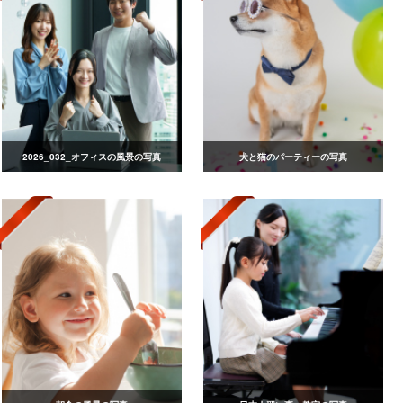
2026_032_オフィスの風景の写真
犬と猫のパーティーの写真