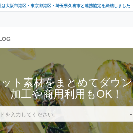
社は大阪市港区・東京都港区・埼玉県久喜市と連携協定を締結しました
LOG
セット素材をまとめてダウン
加工や商用利用もOK！