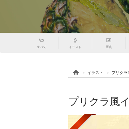
すべて
イラスト
写真
イラスト
プリクラ
プリクラ風