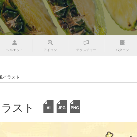
シルエット
アイコン
テクスチャー
パターン
風イラスト
イラスト