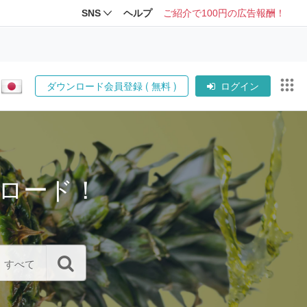
SNS
ヘルプ
ご紹介で100円の広告報酬！
ダウンロード会員登録 ( 無料 )
ログイン
ロード！
すべて