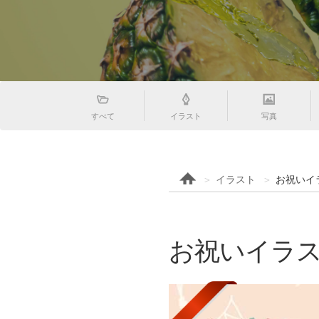
すべて
イラスト
写真
イラスト
お祝いイ
お祝いイラ