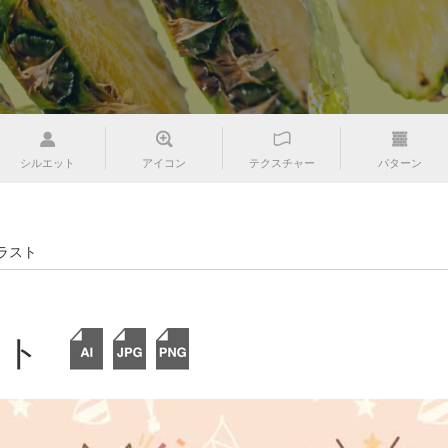
シルエット
アイコン
テクスチャー
パターン
ラスト
スト