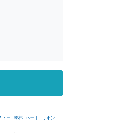
ティー
乾杯
ハート
リボン