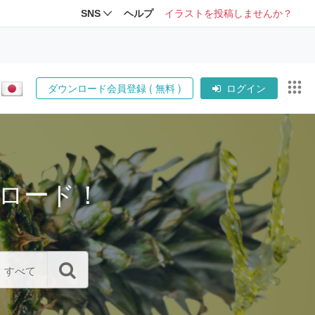
SNS
ヘルプ
イラストを投稿しませんか？
ダウンロード会員登録 ( 無料 )
ログイン
ロード！
すべて