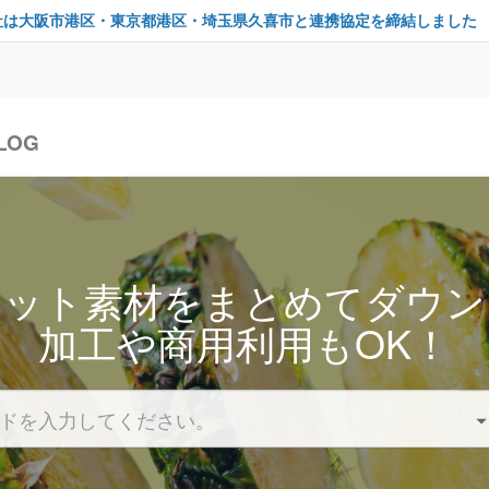
社は大阪市港区・東京都港区・埼玉県久喜市と連携協定を締結しました
LOG
セット素材をまとめてダウン
加工や商用利用もOK！