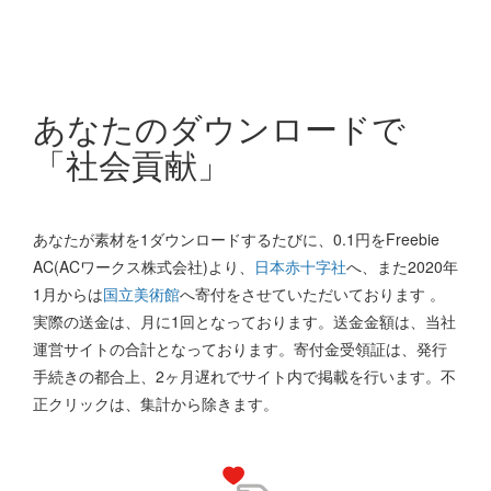
あなたのダウンロードで
「社会貢献」
あなたが素材を1ダウンロードするたびに、0.1円をFreebie
AC(ACワークス株式会社)より、
日本赤十字社
へ、また2020年
1月からは
国立美術館
へ寄付をさせていただいております 。
実際の送金は、月に1回となっております。送金金額は、当社
運営サイトの合計となっております。寄付金受領証は、発行
手続きの都合上、2ヶ月遅れでサイト内で掲載を行います。不
正クリックは、集計から除きます。