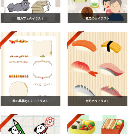
猫カフェのイラスト
敬老の日イラスト
秋の草花あしらいイラスト
寿司ネタイラスト