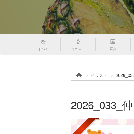
すべて
イラスト
写真
イラスト
2026_
2026_033