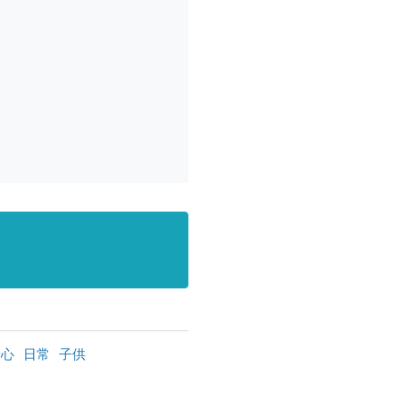
安心
日常
子供