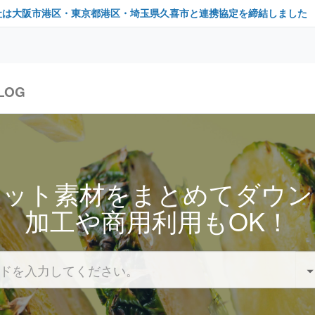
社は大阪市港区・東京都港区・埼玉県久喜市と連携協定を締結しました
LOG
セット素材をまとめてダウン
加工や商用利用もOK！