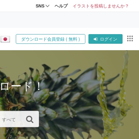
SNS
ヘルプ
イラストを投稿しませんか？
ダウンロード会員登録 ( 無料 )
ログイン
ロード！
すべて