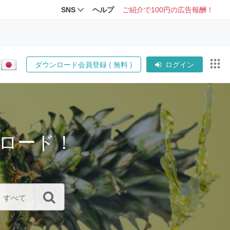
SNS
ヘルプ
ご紹介で100円の広告報酬！
ダウンロード会員登録 ( 無料 )
ログイン
ロード！
すべて