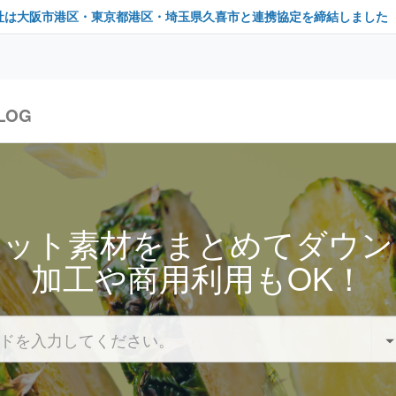
社は大阪市港区・東京都港区・埼玉県久喜市と連携協定を締結しました
LOG
セット素材をまとめてダウン
加工や商用利用もOK！