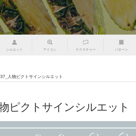
シルエット
アイコン
テクスチャー
パターン
_037_人物ピクトサインシルエット
7_人物ピクトサインシルエット