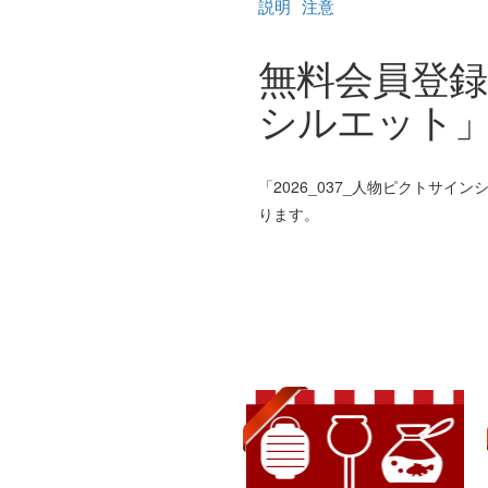
説明
注意
無料会員登録て
シルエット」
「2026_037_人物ピクトサイ
ります。