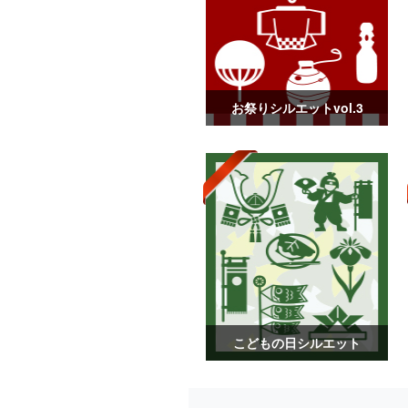
お祭りシルエットvol.3
こどもの日シルエット