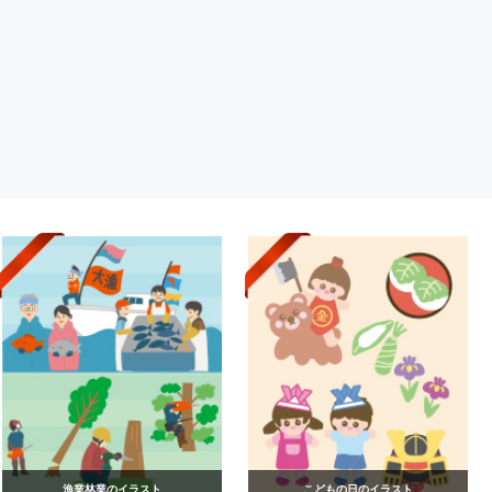
漁業林業のイラスト
こどもの日のイラスト