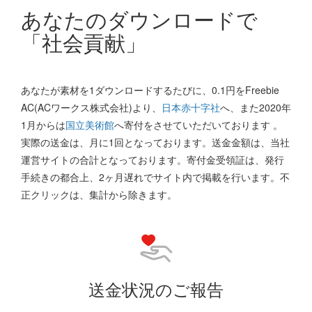
あなたのダウンロードで
「社会貢献」
あなたが素材を1ダウンロードするたびに、0.1円をFreebie
AC(ACワークス株式会社)より、
日本赤十字社
へ、また2020年
1月からは
国立美術館
へ寄付をさせていただいております 。
実際の送金は、月に1回となっております。送金金額は、当社
運営サイトの合計となっております。寄付金受領証は、発行
手続きの都合上、2ヶ月遅れでサイト内で掲載を行います。不
正クリックは、集計から除きます。
送金状況のご報告