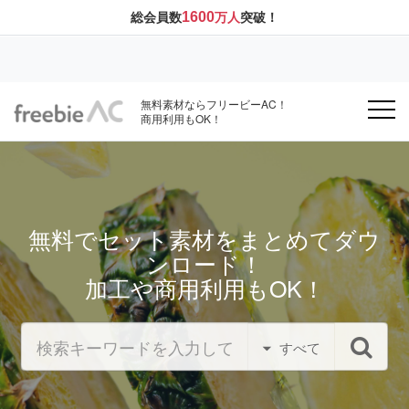
1600
総会員数
万人
突破！
無料素材ならフリービーAC！
商用利用もOK！
無料でセット素材をまとめてダウ
ンロード！
加工や商用利用もOK！
すべて