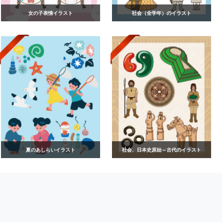
女の子表情イラスト
社会（全学年）のイラスト
夏のあしらいイラスト
社会、日本史原始～古代のイラスト