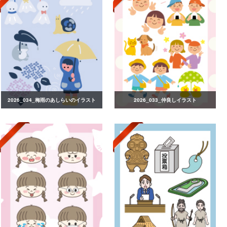
2026_034_梅雨のあしらいのイラスト
2026_033_仲良しイラスト