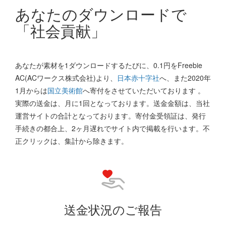
あなたのダウンロードで
「社会貢献」
あなたが素材を1ダウンロードするたびに、0.1円をFreebie
AC(ACワークス株式会社)より、
日本赤十字社
へ、また2020年
1月からは
国立美術館
へ寄付をさせていただいております 。
実際の送金は、月に1回となっております。送金金額は、当社
運営サイトの合計となっております。寄付金受領証は、発行
手続きの都合上、2ヶ月遅れでサイト内で掲載を行います。不
正クリックは、集計から除きます。
送金状況のご報告