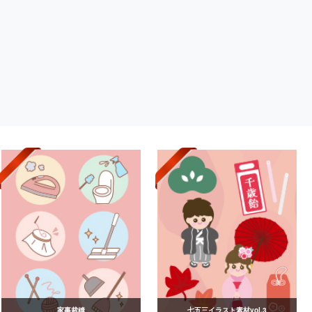
家事裁縫
七五三イラスト素材vol.3