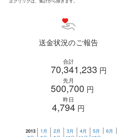
正クリックは、集計から除きます。
送金状況のご報告
合計
70,341,233
円
先月
500,700
円
昨日
4,794
円
2013
1月
2月
3月
4月
5月
6月