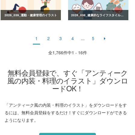
2026_039_運動・健康管理のイラスト
2026_038_健康的なライフスタイルのイラスト
1
2
3
4
...
5
全
1,766
件中1 - 16件
無料会員登録で、すぐ「アンティーク
風の内装・料理のイラスト」ダウンロ
ードOK！
「アンティーク風の内装・料理のイラスト」をダウンロードをす
るには、無料会員登録をするだけ！すぐにダウンロードができる
ようになります。