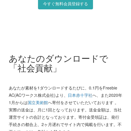
今すぐ無料会員登録する
あなたのダウンロードで
「社会貢献」
あなたが素材を1ダウンロードするたびに、0.1円をFreebie
AC(ACワークス株式会社)より、
日本赤十字社
へ、また2020年
1月からは
国立美術館
へ寄付をさせていただいております 。
実際の送金は、月に1回となっております。送金金額は、当社
運営サイトの合計となっております。寄付金受領証は、発行
手続きの都合上、2ヶ月遅れでサイト内で掲載を行います。不