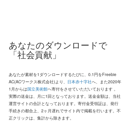
あなたのダウンロードで
「社会貢献」
あなたが素材を1ダウンロードするたびに、0.1円をFreebie
AC(ACワークス株式会社)より、
日本赤十字社
へ、また2020年
1月からは
国立美術館
へ寄付をさせていただいております 。
実際の送金は、月に1回となっております。送金金額は、当社
運営サイトの合計となっております。寄付金受領証は、発行
手続きの都合上、2ヶ月遅れでサイト内で掲載を行います。不
正クリックは、集計から除きます。