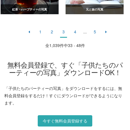
紅茶・ハーブティーの写真
兄と妹の写真
1
2
3
4
...
5
全
1,039
件中33 - 48件
無料会員登録で、すぐ「子供たちのパ
ーティーの写真」ダウンロードOK！
「子供たちのパーティーの写真」をダウンロードをするには、無
料会員登録をするだけ！すぐにダウンロードができるようになり
ます。
今すぐ無料会員登録する