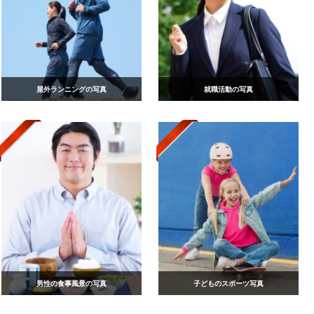
屋外ランニングの写真
就職活動の写真
男性の食事風景の写真
子どものスポーツ写真