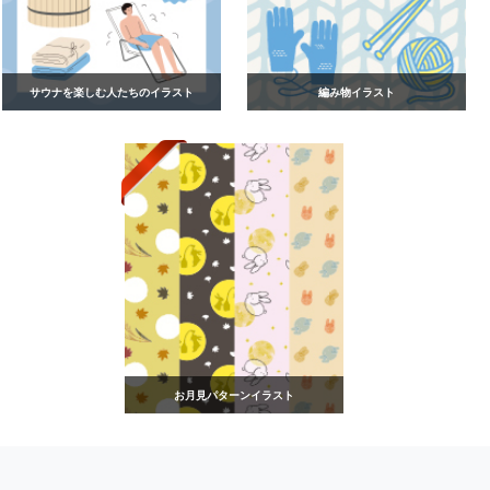
サウナを楽しむ人たちのイラスト
編み物イラスト
お月見パターンイラスト