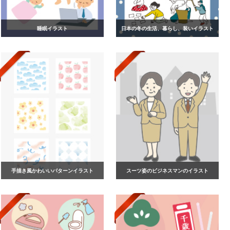
睡眠イラスト
日本の冬の生活、暮らし、装いイラスト
手描き風かわいいパターンイラスト
スーツ姿のビジネスマンのイラスト