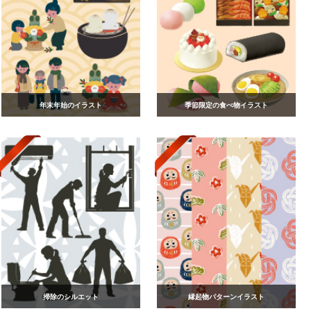
年末年始のイラスト
季節限定の食べ物イラスト
掃除のシルエット
縁起物パターンイラスト