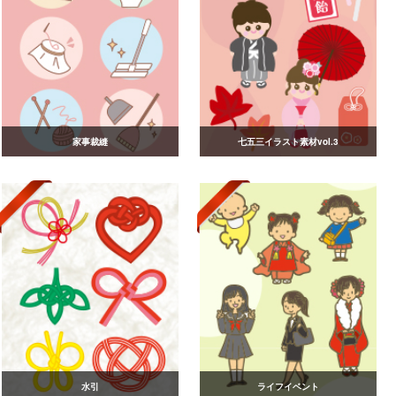
家事裁縫
七五三イラスト素材vol.3
水引
ライフイベント