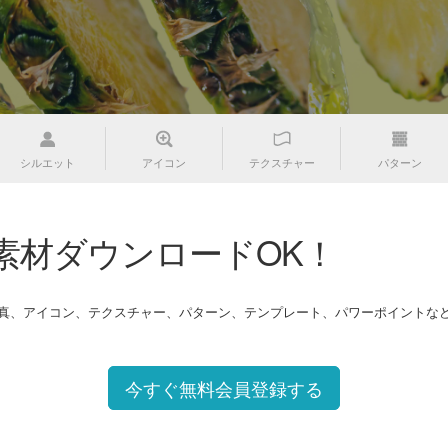
シルエット
アイコン
テクスチャー
パターン
素材ダウンロードOK！
写真、アイコン、テクスチャー、パターン、テンプレート、パワーポイントな
今すぐ無料会員登録する