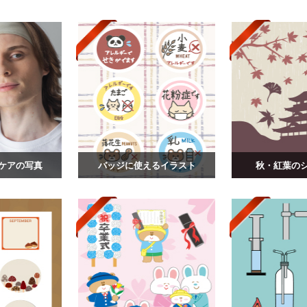
ケアの写真
バッジに使えるイラスト
秋・紅葉の