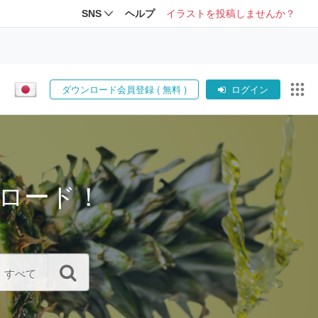
SNS
ヘルプ
イラストを投稿しませんか？
ダウンロード会員登録 ( 無料 )
ログイン
ロード！
すべて