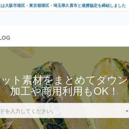
社は大阪市港区・東京都港区・埼玉県久喜市と連携協定を締結しました
LOG
セット素材をまとめてダウン
加工や商用利用もOK！