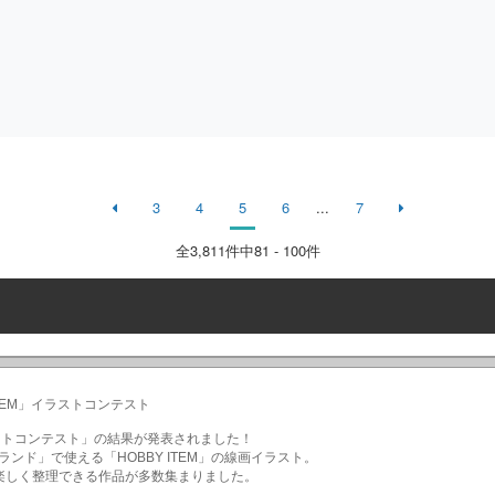
3
4
5
6
...
7
全
3,811
件中81 - 100件