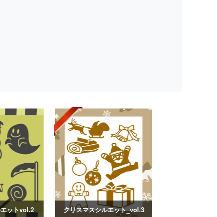
ットvol.2
クリスマスシルエット_vol.3