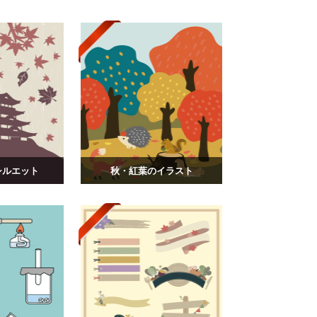
シルエット
秋・紅葉のイラスト