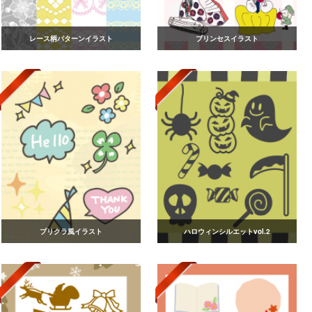
レース柄パターンイラスト
プリンセスイラスト
プリクラ風イラスト
ハロウィンシルエットvol.2