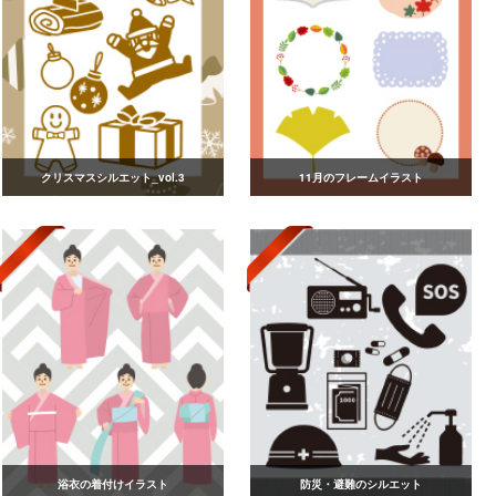
クリスマスシルエット_vol.3
11月のフレームイラスト
浴衣の着付けイラスト
防災・避難のシルエット