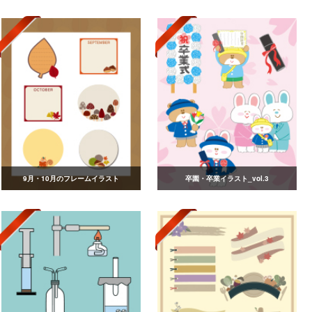
9月・10月のフレームイラスト
卒園・卒業イラスト_vol.3