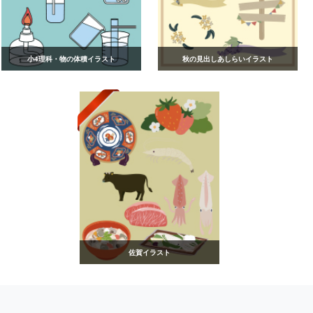
小4理科・物の体積イラスト
秋の見出しあしらいイラスト
佐賀イラスト